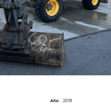
2018
Año: