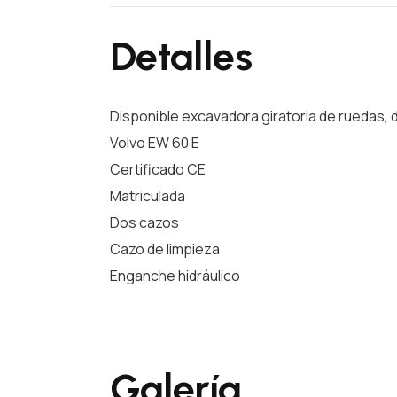
Detalles
Disponible excavadora giratoria de ruedas, d
Volvo EW 60 E
Certificado CE
Matriculada
Dos cazos
Cazo de limpieza
Enganche hidráulico
Galería