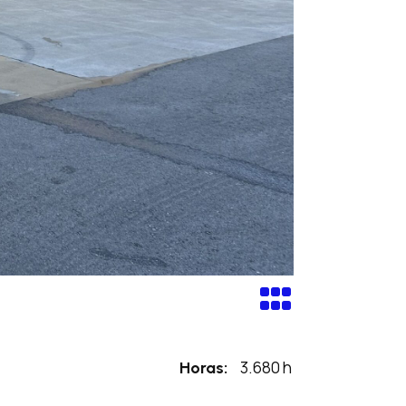
3.680 h
Horas: