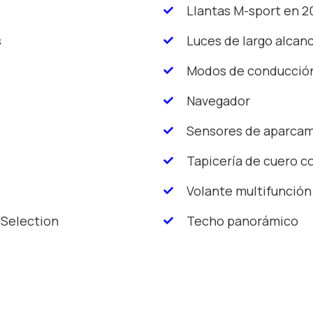
Llantas M-sport en 2
s
Luces de largo alcan
Modos de conducció
Navegador
Sensores de aparca
Tapicería de cuero c
Volante multifunción
Selection
Techo panorámico