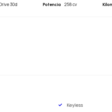
Drive 30d
258 cv
Potencia
Kilo
Keyless