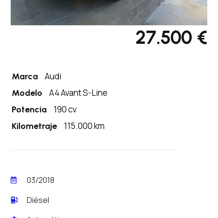
27.500 €
Audi
Marca
A4 Avant S-Line
Modelo
190 cv
Potencia
115.000 km
Kilometraje
03/2018
Diésel