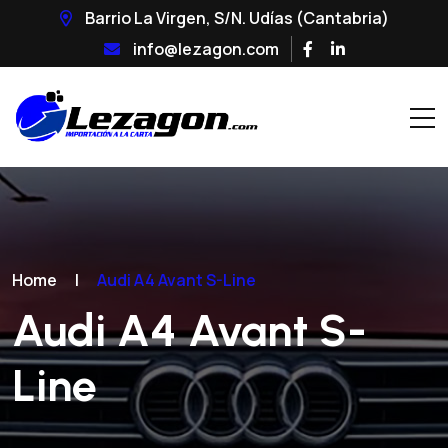
Barrio La Virgen, S/N. Udías (Cantabria)
info@lezagon.com
Home
|
Audi A4 Avant S-Line
Audi A4 Avant S-
Line